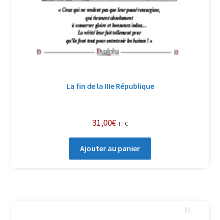
La fin de la IIIe République
31,00
€
TTC
Ajouter au panier