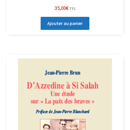
35,00
€
TTC
Ajouter au panier