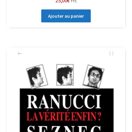
25,00
€
TTC
Ajouter au panier