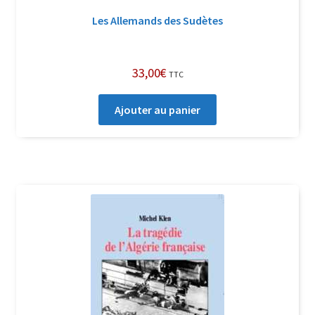
Les Allemands des Sudètes
33,00
€
TTC
Ajouter au panier