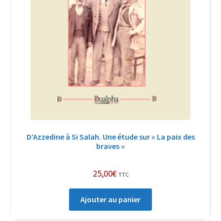
D’Azzedine à Si Salah. Une étude sur « La paix des
braves »
25,00
€
TTC
Ajouter au panier