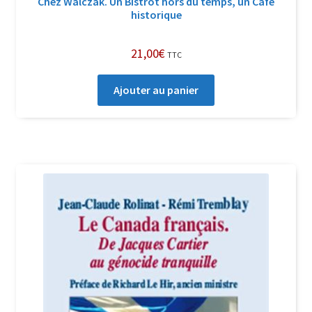
Chez Walczak. Un Bistrot hors du temps, un Café
historique
21,00
€
TTC
Ajouter au panier