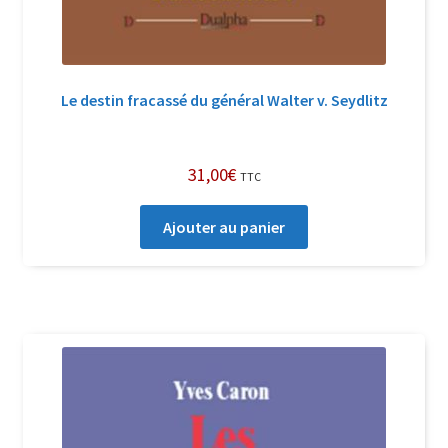
Le destin fracassé du général Walter v. Seydlitz
31,00
€
TTC
Ajouter au panier