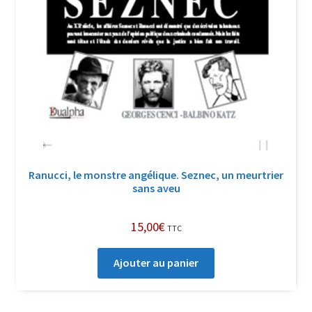
Ranucci, le monstre angélique. Seznec, un meurtrier
sans aveu
15,00
€
TTC
Ajouter au panier