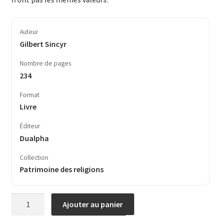
Auteur
Gilbert Sincyr
Nombre de pages
234
Format
Livre
Éditeur
Dualpha
Collection
Patrimoine des religions
quantité
Ajouter au panier
de