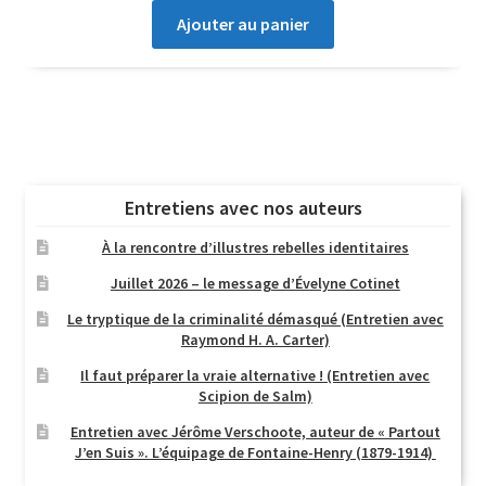
Ajouter au panier
Entretiens avec nos auteurs
À la rencontre d’illustres rebelles identitaires
Juillet 2026 – le message d’Évelyne Cotinet
Le tryptique de la criminalité démasqué (Entretien avec
Raymond H. A. Carter)
Il faut préparer la vraie alternative ! (Entretien avec
Scipion de Salm)
Entretien avec Jérôme Verschoote, auteur de « Partout
J’en Suis ». L’équipage de Fontaine-Henry (1879-1914)