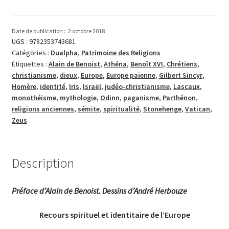
­­­
Le
Paganisme
Date de publication :
2 octobre 2018
UGS :
9782353743681
Catégories :
Dualpha
,
Patrimoine des Religions
Étiquettes :
Alain de Benoist
,
Athéna
,
Benoît XVI
,
Chrétiens
,
christianisme
,
dieux
,
Europe
,
Europe païenne
,
Gilbert Sincyr
,
Homère
,
identité
,
Iris
,
Israël
,
judéo-christianisme
,
Lascaux
,
monothéisme
,
mythologie
,
Odinn
,
paganisme
,
Parthénon
,
religions anciennes
,
sémite
,
spiritualité
,
Stonehenge
,
Vatican
,
Zeus
Description
Préface d’Alain de Benoist.
Dessins d’André Herbouze
Recours spirituel et identitaire de l’Europe