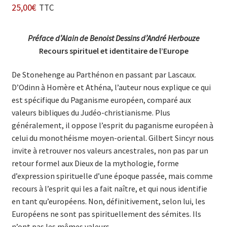
25,00
€
TTC
Préface d’Alain de Benoist Dessins d’André Herbouze
Recours spirituel et identitaire de l’Europe
De Stonehenge au Parthénon en passant par Lascaux.
D’Odinn à Homère et Athéna, l’auteur nous explique ce qui
est spécifique du Paganisme européen, comparé aux
valeurs bibliques du Judéo-christianisme. Plus
généralement, il oppose l’esprit du paganisme européen à
celui du monothéisme moyen-oriental. Gilbert Sincyr nous
invite à retrouver nos valeurs ancestrales, non pas par un
retour formel aux Dieux de la mythologie, forme
d’expression spirituelle d’une époque passée, mais comme
recours à l’esprit qui les a fait naître, et qui nous identifie
en tant qu’européens. Non, définitivement, selon lui, les
Européens ne sont pas spirituellement des sémites. Ils
n’ont pas les mêmes valeurs.