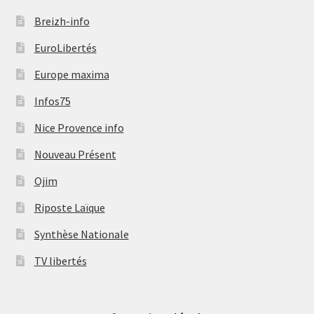
Breizh-info
EuroLibertés
Europe maxima
Infos75
Nice Provence info
Nouveau Présent
Ojim
Riposte Laïque
Synthèse Nationale
TV libertés